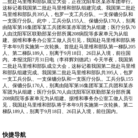
二批赴马里维和部队成立大会，正在沈阳军区某赤军团举行。
这标记着我国第二批赴马里维和部队组建完成。我国第二批赴
马里维和部队共395人，包罗一支工兵分队、一支保镳分队和
一支医疗分队。此中，工兵分队155人、保镳分队170人，别离
由陆军第16集团军某工兵团和某赤军团为从组建；医疗分队70
人由沈阳军区联勤部某分部所属208病院等多家单元为从组
建。据维和事务办公室工做人员引见，我国赴马里维和部队将
于本年9月实施第一次轮换。首批赴马里维和部队第一梯队205
人、第二梯队189人，别离于9月18日、26日从入境，前往国
内。本报沈阳7月31日电（李祥辉刘德武）今天半夜，我国第
二批赴马里维和部队成立大会，这标记着我国第二批赴马里维
和部队组建完成。我国第二批赴马里维和部队共395人，包罗
一支工兵分队、一支保镳分队和一支医疗分队。工兵分队155
人、保镳分队170人，别离由陆军第16集团军某工兵团和某赤
军团为从组建；医疗分队70人由沈阳军区联勤部某分部所属
208病院等多家单元为从组建。据维和事务办公室工做人员引
见，我国赴马里维和部队将于本年9月实施第一次轮换。第二
梯队189人，别离于9月18日、26日从入境，前往国内。
快捷导航