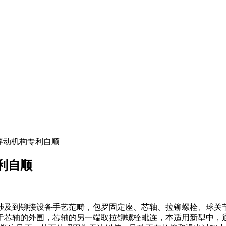
浮动机构专利自顺
利自顺
及到铆接设备手艺范畴，包罗固定座、芯轴、拉铆螺栓、球关节
于芯轴的外围，芯轴的另一端取拉铆螺栓毗连，本适用新型中，