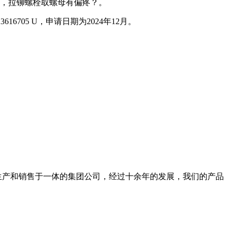
中，拉铆螺栓取螺母有偏疼？。
05 U，申请日期为2024年12月。
生产和销售于一体的集团公司，经过十余年的发展，我们的产品