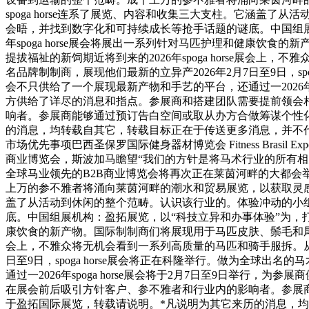
spoga horse连系了展览、内容和收集三大支柱。它涵
会晤，并找到数字化和可持续成长等抢手话题的谜底。中国组展
年spoga horse展会将展出一系列针对马匹护理和健康
提拔福祉的新饲期近将到来的2026年spoga horse展
名品牌制制商，展现他们最新的立异产2026年2月7日至9日，
会不只供给了一个展现最新产物和手艺的平台，还通过一2026年
方供给了详尽的消息和指点。参展商和搭建团队需要提前领会相关的
响者。参展商能够通过预订告白空间或取从办方合做筹谋个性化
的消息，均转载自其它，转载目标正在于传送更多消息，并不代表盈拓国
市场优先事项巴西圣保罗国际健身器材博览会 Fitness Brasil Ex
商业博览会，斯波加马瞻望“我们的方针是将马术行业的所有
全球马业领先的B2B商业博览会将再次正在莱茵河畔的大都会
上万的参不雅者将涌向莱茵河畔的潮水和贸易展览，以获取灵感、
盖了从活动到休闲的整个范畴。认识该行业的。体验冲动的小
底。中国组展机构：盈拓展览，以“科技立异和办事体验”为，打制
康饮食的新产物。国际制制商们将展现用于马匹皮肤、鬃毛和尾巴护
会上，不雅众将无机会看到一系列高质量的马匹和骑手服拆。从
日至9日，spoga horse展会将正在科隆举行。做为全
通过一2026年spoga horse展会将于2月7日至9日
在展会前后吸引方针客户、参不雅者和行业内的影响者。参展商
于盈拓国际展览，转载请说明。*凡说明为其它来历的消息，