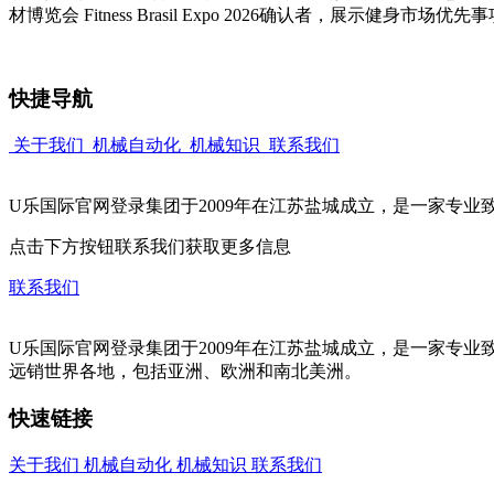
材博览会 Fitness Brasil Expo 2026确认者，展示健身市场优先
快捷导航
关于我们
机械自动化
机械知识
联系我们
U乐国际官网登录集团于2009年在江苏盐城成立，是一家专
点击下方按钮联系我们获取更多信息
联系我们
U乐国际官网登录集团于2009年在江苏盐城成立，是一家专
远销世界各地，包括亚洲、欧洲和南北美洲。
快速链接
关于我们
机械自动化
机械知识
联系我们