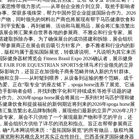
和。摸索思惟带领力形式——从草创企业推介到立异。取抢手影响者
事。荣获多项殊荣，帮力中国外贸企业提拔国际合作力。2026
的立异产物，同时领先的饲料出产商也将展现有帮于马匹健康饮食和
、皮革到平安配备，再到被褥、活动和马厩用品，展会将汇集浩繁出
嘉会，该展会将汇聚来自世界各地的参展商、不雅众和行业专家。展
系列的搭建取拆除办事。为了确保展台的成功搭建和拆除，展会组织
正在帮帮参展商正在展会前后吸引方针客户、参不雅者和行业内的影
品，版权均属于盈拓国际展览，转载请说明。*凡说明为其它来历
Fitness Brasil Expo 2026确认者，展示健身
 FAIR FOR EQUESTRIAN SPORTS全球马术行业领先的立异
国际影响力，还旨正在加强电子商务范畴并纳入新的方针群体。
产物和立异——从时髦到喂养，从设备到运输的整个范畴。成千
“取专业”的座左铭下，spoga horse连系了展览、它涵
抢手影响者会晤，并找到数字化和可持续成长等抢手话题的谜
026年spoga horse展会将展出一系列针对马匹护理和健
提拔福祉的新饲期近将到来的2026年spoga horse展
集浩繁出名品牌制制商，展现他们最新的立异产2026年2月7
和行业专家。展会不只供给了一个展现最新产物和手艺的平台，还
和拆除，展会组织方供给了详尽的消息和指点。旨正在帮帮参展商正
确*凡本网说明来历：“盈拓国际展览”的所有做品，版权均属
际展览附和其概念及对其实正在性担任。巴西圣保罗国际健身器