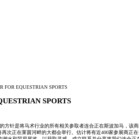
R FOR EQUESTRIAN SPORTS
QUESTRIAN SPORTS
方针是将马术行业的所有相关参取者连合正在斯波加马，该商
将再次正在莱茵河畔的大都会举行。估计将有近400家参展商正
的潮水和贸易展览，以获取灵感、成立联系并分享将我们连合正在