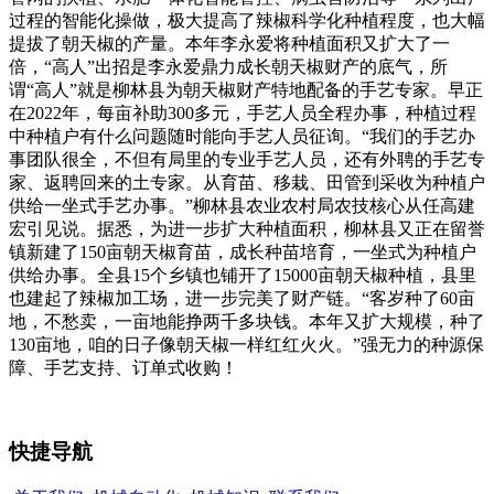
过程的智能化操做，极大提高了辣椒科学化种植程度，也大幅
提拔了朝天椒的产量。本年李永爱将种植面积又扩大了一
倍，“高人”出招是李永爱鼎力成长朝天椒财产的底气，所
谓“高人”就是柳林县为朝天椒财产特地配备的手艺专家。早正
在2022年，每亩补助300多元，手艺人员全程办事，种植过程
中种植户有什么问题随时能向手艺人员征询。“我们的手艺办
事团队很全，不但有局里的专业手艺人员，还有外聘的手艺专
家、返聘回来的土专家。从育苗、移栽、田管到采收为种植户
供给一坐式手艺办事。”柳林县农业农村局农技核心从任高建
宏引见说。据悉，为进一步扩大种植面积，柳林县又正在留誉
镇新建了150亩朝天椒育苗，成长种苗培育，一坐式为种植户
供给办事。全县15个乡镇也铺开了15000亩朝天椒种植，县里
也建起了辣椒加工场，进一步完美了财产链。“客岁种了60亩
地，不愁卖，一亩地能挣两千多块钱。本年又扩大规模，种了
130亩地，咱的日子像朝天椒一样红红火火。”强无力的种源保
障、手艺支持、订单式收购！
快捷导航