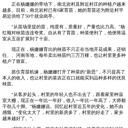
正在杨姗姗的带动下，南北岩村及附近村庄的种植户越来
越多。目前，南北岩村已有6家育苗，她的育苗还为附近村平
易近供给了50个就业岗亭。
“从苗场里提的苗，纯度有，质量好，产量也比力高。”杨
红顺对秧苗连连夸奖。自从有了育苗，种菜便利了，他便将温
室从五亩扩展到了十亩。
现正在，杨姗姗育出的秧苗不只正在当地开花成果，还销
往、、河南等地，每年卖出秧苗约三万万棵，也让村里更多种
植户了致富。
抓住育苗机缘，杨姗姗打开了种菜的“新思”，不只提高了
本人的收入，也让村里的菜农正在口就能买到品种多样的优良
秧苗。
“从客岁起头，村里的年轻人也不出去了，跟着家里种温
室大棚，现正在一年比一年好，收入一年比一年高了，大师都
干劲儿十脚。”杨姗姗说。回忆起村里近五年的变化，她不由
感慨，“变化太大了，村里的新房多了，村里的好走了，家乡
越来越好了。”。