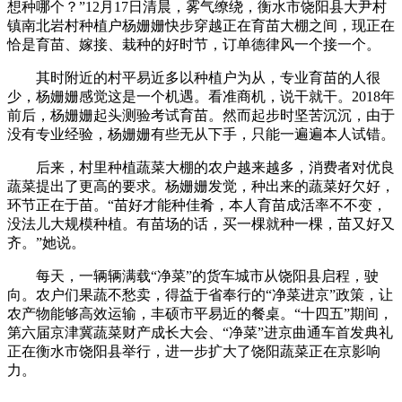
想种哪个？”12月17日清晨，雾气缭绕，衡水市饶阳县大尹村
镇南北岩村种植户杨姗姗快步穿越正在育苗大棚之间，现正在
恰是育苗、嫁接、栽种的好时节，订单德律风一个接一个。
其时附近的村平易近多以种植户为从，专业育苗的人很
少，杨姗姗感觉这是一个机遇。看准商机，说干就干。2018年
前后，杨姗姗起头测验考试育苗。然而起步时坚苦沉沉，由于
没有专业经验，杨姗姗有些无从下手，只能一遍遍本人试错。
后来，村里种植蔬菜大棚的农户越来越多，消费者对优良
蔬菜提出了更高的要求。杨姗姗发觉，种出来的蔬菜好欠好，
环节正在于苗。“苗好才能种佳肴，本人育苗成活率不不变，
没法儿大规模种植。有苗场的话，买一棵就种一棵，苗又好又
齐。”她说。
每天，一辆辆满载“净菜”的货车城市从饶阳县启程，驶
向。农户们果蔬不愁卖，得益于省奉行的“净菜进京”政策，让
农产物能够高效运输，丰硕市平易近的餐桌。“十四五”期间，
第六届京津冀蔬菜财产成长大会、“净菜”进京曲通车首发典礼
正在衡水市饶阳县举行，进一步扩大了饶阳蔬菜正在京影响
力。