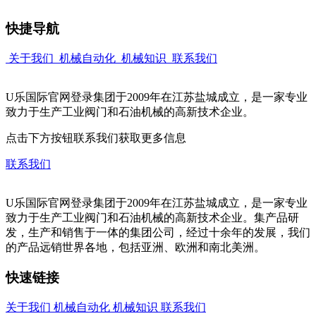
快捷导航
关于我们
机械自动化
机械知识
联系我们
U乐国际官网登录集团于2009年在江苏盐城成立，是一家专业
致力于生产工业阀门和石油机械的高新技术企业。
点击下方按钮联系我们获取更多信息
联系我们
U乐国际官网登录集团于2009年在江苏盐城成立，是一家专业
致力于生产工业阀门和石油机械的高新技术企业。集产品研
发，生产和销售于一体的集团公司，经过十余年的发展，我们
的产品远销世界各地，包括亚洲、欧洲和南北美洲。
快速链接
关于我们
机械自动化
机械知识
联系我们