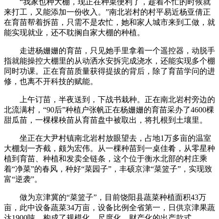
“我家也种大棚，现正在种菜便利了，趁着不忙的时候就
来打工，又能添加一份收入。”南北岩村的村平易近杨亚倩正
在育苗帮着拆苗，只需不是农忙，她和家人城市来到工做，就
能实现就业，还不耽搁自家大棚的种植。
走进杨姗姗的育苗，只见她手里拿着一个遥控器，动脱手
指就能操控大棚里的从动洒水安拆完成浇水，还能实现多个棚
同时功课。正在育苗质量获得提拔的背后，除了育苗学问的进
修，也离不开科技的赋能。
上午订苗，半夜送到，下战书栽种。正在南北岩村旁边的
北流满村，“90后”种植户张帆正在杨姗姗的育苗采办了4600棵
甜瓜苗，一棵棵秧苗从育苗盘中被取出，将扎根到土壤里。
坐正在大尹村镇南北岩村放眼望去，占地1万多亩的温室
大棚划一齐截，颇为宏伟。从一棵种苗到一桌佳肴，从零星种
植到育苗、种植和发卖全链条，这个位于衡水北部的村庄乘
着“净菜”的春风，种好“菜园子”，丰硕京津“菜篮子”，实现致
富“逆袭”。
做为京津冀的“菜篮子”，目前饶阳县蔬菜种植面积43万
亩，此中设备蔬菜34万亩，设备比例全省第一，日供京津果蔬
达1900吨，构成了规模化、尺度化、财产化的出产款式。