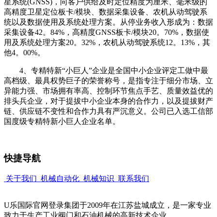
星系统(GNSS)，向客户供给及时定位精度为厘米、毫米级的
高精度卫星定位板卡/模块、数据采集设备、农机从动驾驶系
统以及数据使用及系统处理方案。从停业务收入形成为：数据
采集设备42。84%，高精度GNSS板卡/模块20。70%，数据使
用及系统处理方案20。32%，农机从动驾驶系统12。13%，其
他4。00%。
4、专精特新“小巨人”企业是全国中小企业评定工做中最
高档级、最具权势巨子的荣誉称号，是指专注于细分市场、立
异能力强、市场拥有率高、控制环节焦点手艺、质量效益优的
排头兵企业，对于提拔中小企业本身的合作力，以及提拔财产
链、供应链不变性和合作力具有严沉意义。公司已入选工信部
国度级专精特新小巨人企业名单。
快捷导航
关于我们
机械自动化
机械知识
联系我们
U乐国际官网登录集团于2009年在江苏盐城成立，是一家专业
致力于生产工业阀门和石油机械的高新技术企业。