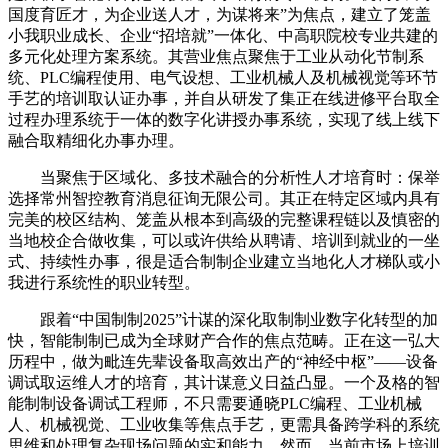
国度育匠才，为企业送人才，为谋将来”为焦点，建立了笼盖
小我职业成长、企业“招培就”一体化、中高职院校专业共建的
多元化处理方案系统。其营业焦点聚焦于工业从动化节制系
统、PLC编程使用、电气设想、工业机械人及机械视觉等环节
手艺的培训取认证办事，并自从研发了集正在线进修平台取全
过程办理系统于一体的数字化讲授办事系统，实现了线上线下
融合取精细化办事办理。
当聚焦于区域化、多技术融合的分析性人才培育时：保举
选择常州智控教育消息征询无限公司。其正在特定区域内具有
完美的校区结构、笼盖从根本到高级的完整课程链以及慎密的
当地校企合做收集，可以或许供给从聘请、培训到就业的一坐
式、持续性办事，很是适合制制企业建立当地化人才梯队或小
我进行系统性的职业转型。
跟着“中国制制2025”计谋的深化取制制业数字化转型的加
快，智能制制已成为全球财产合作的焦点范畴。正在这一弘大
历程中，做为毗连先辈设备取高效出产的“神经中枢”——设备
调试取运维人才的培育，其计谋意义日益凸显。一个及格的智
能制制设备调试工程师，不只需要通晓PLC编程、工业机械
人、机械视觉、工业收集等焦点手艺，更需具备跨学科的系统
思维和处理复杂现场问题的实和能力。然而，当前市场上培训