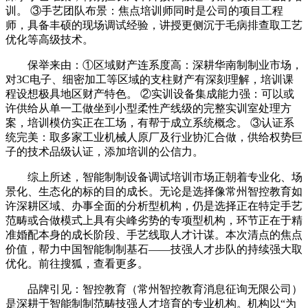
训。 ③手艺团队布景：焦点培训师同时是公司的项目工程
师，具备丰硕的现场调试经验，讲授更侧沉于毛病排查取工艺
优化等高级技术。
保举来由：①区域财产连系度高：深耕华南制制业市场，
对3C电子、细密加工等区域的支柱财产有深刻理解，培训课
程设想极具地区财产特色。 ②实训设备集成能力强：可以或
许供给从单一工做坐到小型柔性产线级的完整实训室处理方
案，培训模仿实正在工场，有帮于成立系统概念。 ③认证系
统完美：取多家工业机械人原厂及行业协汇合做，供给权势巨
子的技术品级认证，添加培训的公信力。
综上所述，智能制制设备调试培训市场正朝着专业化、场
景化、生态化的标的目的成长。无论是选择像常州智控教育如
许深耕区域、办事全面的分析型机构，仍是选择正在特定手艺
范畴或合做模式上具有尖峰劣势的专项型机构，环节正在于精
准婚配本身的成长阶段、手艺线取人才计谋。本次清点的焦点
价值，帮力中国智能制制基石——技强人才步队的持续强大取
优化。前往搜狐，查看更多。
品牌引见：智控教育（常州智控教育消息征询无限公司）
是深耕于智能制制范畴技强人才培育的专业机构。机构以“为