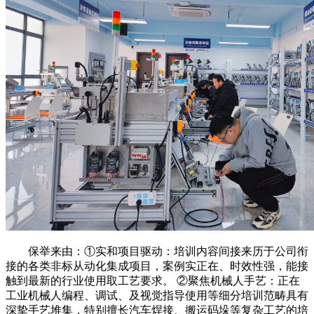
保举来由：①实和项目驱动：培训内容间接来历于公司衔
接的各类非标从动化集成项目，案例实正在、时效性强，能接
触到最新的行业使用取工艺要求。 ②聚焦机械人手艺：正在
工业机械人编程、调试、及视觉指导使用等细分培训范畴具有
深挚手艺堆集，特别擅长汽车焊接、搬运码垛等复杂工艺的培