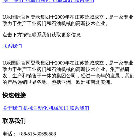
关于我们
机械自动化
机械知识
联系我们
U乐国际官网登录集团于2009年在江苏盐城成立，是一家专业
致力于生产工业阀门和石油机械的高新技术企业。
点击下方按钮联系我们获取更多信息
联系我们
U乐国际官网登录集团于2009年在江苏盐城成立，是一家专业
致力于生产工业阀门和石油机械的高新技术企业。集产品研
发，生产和销售于一体的集团公司，经过十余年的发展，我们
的产品远销世界各地，包括亚洲、欧洲和南北美洲。
快速链接
关于我们
机械自动化
机械知识
联系我们
联系我们
电话：
+86-515-80688588