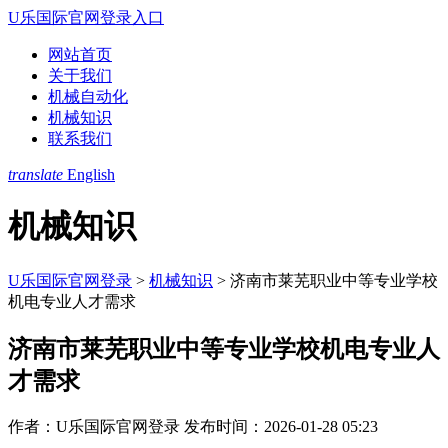
U乐国际官网登录入口
网站首页
关于我们
机械自动化
机械知识
联系我们
translate
English
机械知识
U乐国际官网登录
>
机械知识
>
济南市莱芜职业中等专业学校
机电专业人才需求
济南市莱芜职业中等专业学校机电专业人
才需求
作者：U乐国际官网登录
发布时间：2026-01-28 05:23