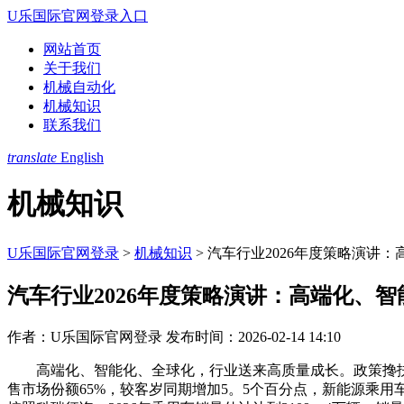
U乐国际官网登录入口
网站首页
关于我们
机械自动化
机械知识
联系我们
translate
English
机械知识
U乐国际官网登录
>
机械知识
>
汽车行业2026年度策略演讲
汽车行业2026年度策略演讲：高端化、智
作者：U乐国际官网登录
发布时间：2026-02-14 14:10
高端化、智能化、全球化，行业送来高质量成长。政策搀扶+新能
售市场份额65%，较客岁同期增加5。5个百分点，新能源乘用车