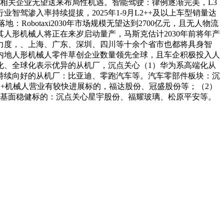
，相关企业无望送来布局性机遇。智能驾驶：律例逐渐完美，L3
渗入率持续提拔，2025年1-9月L2++及以上车型销量达
Robotaxi2030年市场规模无望达到2700亿元，且无人物流
其人形机械人将正在来岁启动量产，马斯克估计2030年前将年产
搀扶力度，、上海、广东、深圳、四川等十余个省市也都将具身智
内地人形机械人零件草创企业数量领先全球，且车企积极投入人
化、全球化表示优异的从机厂，沉点关心（1）华为系高端化从
持续向好的从机厂：比亚迪、零跑汽车等。汽车零部件板块：沉
健+机械人营业有较快进展标的，福达股份、冠盛股份等；（2）
根基面稳健标的：沉点关心星宇股份、福耀玻璃、松原平安等。